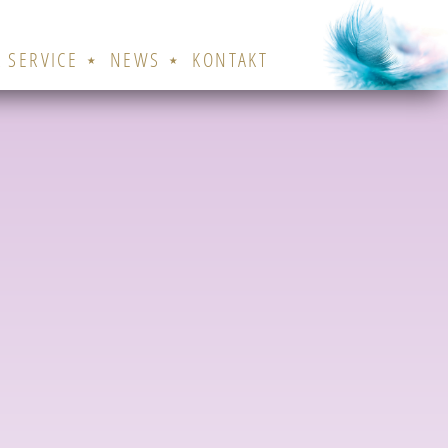
& SERVICE
NEWS
KONTAKT