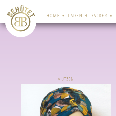
Zum
Inhalt
HOME
LADEN HITZACKER
springen
MÜTZEN