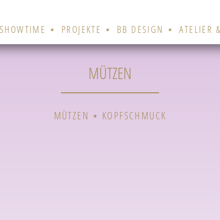
SHOWTIME
PROJEKTE
BB DESIGN
ATELIER 
MÜTZEN
MÜTZEN
KOPFSCHMUCK